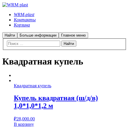
WRM-plast
Контакты
Корзина
Найти
Больше информации
Главное меню
Квадратная купель
Квадратная купель
Купель квадратная (ш/д/в)
1,0*1,0*1,2 м
₽
28,000.00
В корзину